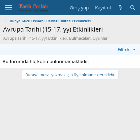
Giriş yap
Kayıt ol
Dünya Gücü Osmanlı Devleti Ünitesi Etkinlikleri
Avrupa Tarihi (15-17. yy) Etkinlikleri
Avrupa Tarihi (15-17. yy) Etkinlikleri, Bulmacaları, Oyunları
Filtreler
Bu forumda hiç konu bulunmamaktadır.
Buraya mesaj yazmak için üye olmanız gereklidir.