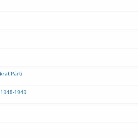
rat Parti
ı: 1948-1949