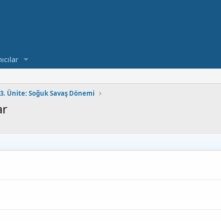
ıcılar
3. Ünite: Soğuk Savaş Dönemi
ar