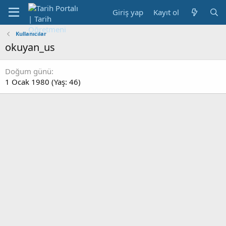
Giriş yap
Kayıt ol
Kullanıcılar
okuyan_us
Doğum günü
1 Ocak 1980 (Yaş: 46)