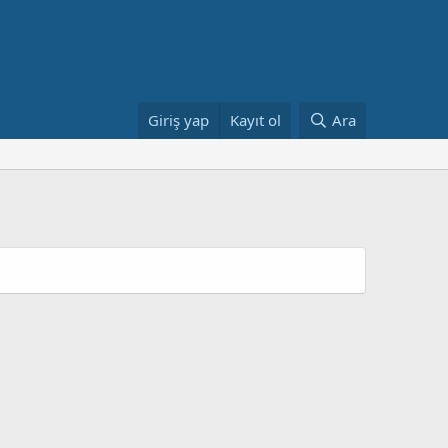
Giriş yap
Kayıt ol
Ara