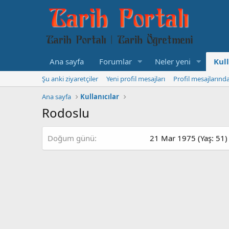
Ana sayfa
Forumlar
Neler yeni
Kull
Şu anki ziyaretçiler
Yeni profil mesajları
Profil mesajlarınd
Ana sayfa
Kullanıcılar
Rodoslu
Doğum günü
21 Mar 1975 (Yaş: 51)