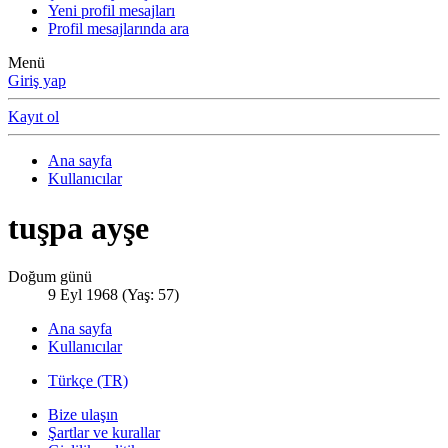
Yeni profil mesajları
Profil mesajlarında ara
Menü
Giriş yap
Kayıt ol
Ana sayfa
Kullanıcılar
tuşpa ayşe
Doğum günü
9 Eyl 1968 (Yaş: 57)
Ana sayfa
Kullanıcılar
Türkçe (TR)
Bize ulaşın
Şartlar ve kurallar