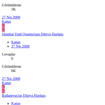
Görüntüleme
5K
27 Nis 2008
Katun
K
K
Shanhai Yudi Quantu'nun Dünya Haritası
Katun
27 Nis 2008
Cevaplar
0
Görüntüleme
6K
27 Nis 2008
Katun
K
K
Batlamyus'un Dünya Haritası
Katun