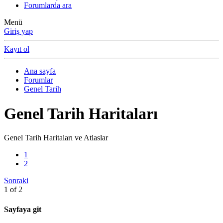
Forumlarda ara
Menü
Giriş yap
Kayıt ol
Ana sayfa
Forumlar
Genel Tarih
Genel Tarih Haritaları
Genel Tarih Haritaları ve Atlaslar
1
2
Sonraki
1 of 2
Sayfaya git