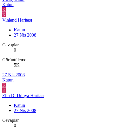
Katun
K
K
Vinland Haritası
Katun
27 Nis 2008
Cevaplar
0
Görüntüleme
5K
27 Nis 2008
Katun
K
K
Zhu Di Dünya Haritası
Katun
27 Nis 2008
Cevaplar
0