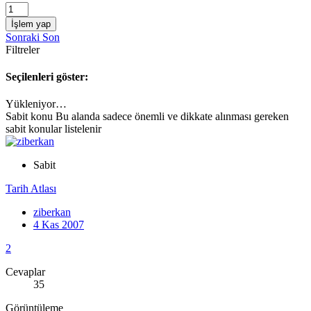
İşlem yap
Sonraki
Son
Filtreler
Seçilenleri göster:
Yükleniyor…
Sabit konu
Bu alanda sadece önemli ve dikkate alınması gereken
sabit konular listelenir
Sabit
Tarih Atlası
ziberkan
4 Kas 2007
2
Cevaplar
35
Görüntüleme