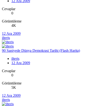
12 Ara 2009
Cevaplar
0
Görüntüleme
4K
12 Ara 2009
ilteriş
90 Saniyede Dünya Demokrasi Tarihi (Flash Harita)
ilteriş
12 Ara 2009
Cevaplar
0
Görüntüleme
5K
12 Ara 2009
ilteriş