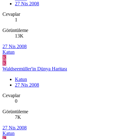
27 Nis 2008
Cevaplar
1
Görüntüleme
13K
27 Nis 2008
Katun
K
K
Waldseemüller'in Dünya Haritası
Katun
27 Nis 2008
Cevaplar
0
Görüntüleme
7K
27 Nis 2008
Katun
K