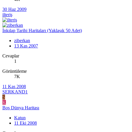
30 Haz 2009
ilteriş
İnkılap Tarihi Haritaları (Yaklaşık 50 Adet)
ziberkan
13 Kas 2007
Cevaplar
1
Görüntüleme
7K
11 Kas 2008
SERKAND1
S
K
Boş Dünya Haritası
Katun
11 Eki 2008