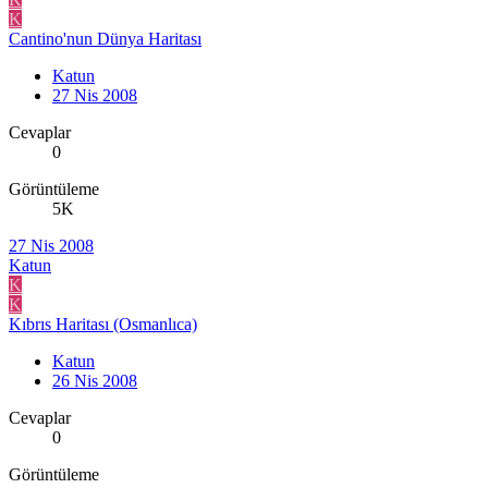
K
Cantino'nun Dünya Haritası
Katun
27 Nis 2008
Cevaplar
0
Görüntüleme
5K
27 Nis 2008
Katun
K
K
Kıbrıs Haritası (Osmanlıca)
Katun
26 Nis 2008
Cevaplar
0
Görüntüleme