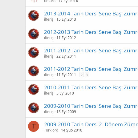
umuro
17 Eyl 2014
2013-2014 Tarih Dersi Sene Başı Zümr
ilteriş
15 Eyl 2013
2012-2013 Tarih Dersi Sene Başı Zümr
ilteriş
11 Eyl 2012
2011-2012 Tarih Dersi Sene Başı Zümr
ilteriş
22 Eyl 2011
2011-2012 Tarih Dersi Sene Başı Zümr
ilteriş
11 Eyl 2011
2
3
2010-2011 Tarih Dersi Sene Başı Zümr
ilteriş
5 Eyl 2010
2009-2010 Tarih Dersi Sene Başı Zümr
ilteriş
13 Eyl 2009
2009-2010 Tarih Dersi 2. Dönem Zümr
T
Turklord
14 Şub 2010