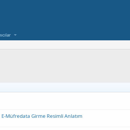
ıcılar
ı E-Müfredata Girme Resimli Anlatım