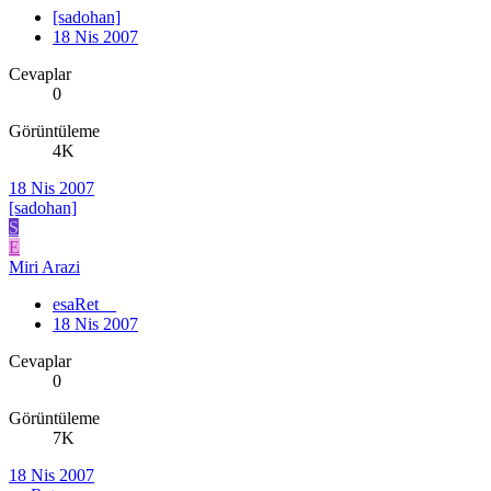
[sadohan]
18 Nis 2007
Cevaplar
0
Görüntüleme
4K
18 Nis 2007
[sadohan]
S
E
Miri Arazi
esaRet__
18 Nis 2007
Cevaplar
0
Görüntüleme
7K
18 Nis 2007