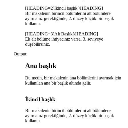
[HEADING=2]İkincil başlık[/HEADING]
Bir makalenin birincil bölümlerini alt bölümlere
ayırmanız gerektiğinde, 2. düzey küçük bir başlık
kullanın.
[HEADING=3]Alt Başlık[/HEADING]
Ek alt bölüme ihtiyacınız varsa, 3. seviyeye
düşebilirsiniz.
Output:
Ana başlık​
Bu metin, bir makalenin ana bölümlerini ayırmak için
kullanılan ana bir başlık altında gelir.
İkincil başlık​
Bir makalenin birincil bölümlerini alt bölümlere
ayırmanız gerektiğinde, 2. düzey küçük bir başlık
kullanın.