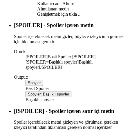
Kullanıcı adı' Alıntı:
Alıntılanan metin
Genişletmek için tıkla ...
[SPOILER] - Spoiler içeren metin
Spoiler içerebilecek metni gizler, böylece izleyicinin görmesi
için tıklanması gerekir.
Örnek:
[SPOILER]Basit Spoiler [/SPOILER]
[SPOILER=Başlıklı spoyler]Başlıklı
spoyler[/SPOILER]
Output:
Spoyler
Basit Spoiler
Spoyler:
Başlıklı spoyler
Başlıklı spoyler
[ISPOILER] - Spoiler içeren satır içi metin
Spoiler içerebilecek metni gizleyen ve görülmesi gereken
izleyici tarafından tıklanması gereken normal içerikler