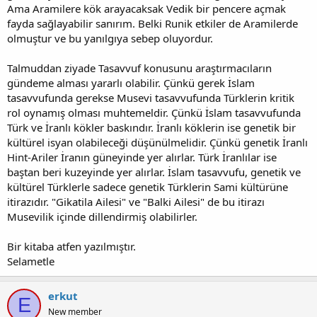
Ama Aramilere kök arayacaksak Vedik bir pencere açmak
fayda sağlayabilir sanırım. Belki Runik etkiler de Aramilerde
olmuştur ve bu yanılgıya sebep oluyordur.
Talmuddan ziyade Tasavvuf konusunu araştırmacıların
gündeme alması yararlı olabilir. Çünkü gerek İslam
tasavvufunda gerekse Musevi tasavvufunda Türklerin kritik
rol oynamış olması muhtemeldir. Çünkü İslam tasavvufunda
Türk ve İranlı kökler baskındır. İranlı köklerin ise genetik bir
kültürel isyan olabileceği düşünülmelidir. Çünkü genetik İranlı
Hint-Ariler İranın güneyinde yer alırlar. Türk İranlılar ise
baştan beri kuzeyinde yer alırlar. İslam tasavvufu, genetik ve
kültürel Türklerle sadece genetik Türklerin Sami kültürüne
itirazıdır. "Gikatila Ailesi" ve "Balki Ailesi" de bu itirazı
Musevilik içinde dillendirmiş olabilirler.
Bir kitaba atfen yazılmıştır.
Selametle
erkut
E
New member