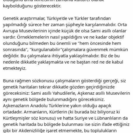
kaybolduğunu gösterecektir.
Genetik araştırmalar, Türkiye'de ve Türkler tarafından
yapılmadığı sürece her zaman şüpheyle karşılanmalıdır. Orta
Avrupa Musevilerinin içinde küçük de olsa Sami asıllı olanlar
vardır. Örneklemelerin nasıl yapıldığını ve ne kadar objektif
olunduğunu bilmeden bu önemli ve "hem öncesinde hem
sonrasında", "kurgulanabilir"çalışmalara güvenmek mümkün
değildir. Bu çalışmalara ihtiyatla yaklaşılmalıdır. Biz de bu
nedenle dikkatle yaklaşmakta ve ne baştan red ne de kabul
etmekteyiz.
Buna rağmen sözkonusu çalışmaların gösterdiği gerçeği, siz
genetik haritaları tekrar dikkatle gözden geçirdiğinizde
göreceksiniz: Sami asıllı Yahudilerle, Aşkenaz asıllı Musevilerin
aynı genetik bölgede bulunmadığını göreceksiniz.
Aşkenazların Anadolu Türklerine yakın olduğu apaçık
ortadadır. Armanların, Kürtlerin (ki burada biz biliyoruz ki
Kürtleşmişler söz konusu) ve hatta Suriye ve Lübnanlıların da
genetik haritada bu bölgede bulunması ise sizin ifade ettiğiniz
gibi bir Akdenizliliğe işaret etmemekte, bu toplulukların