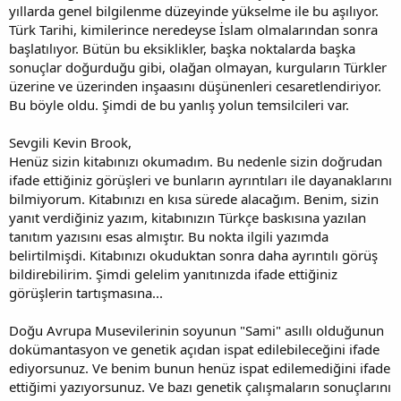
yıllarda genel bilgilenme düzeyinde yükselme ile bu aşılıyor.
Türk Tarihi, kimilerince neredeyse İslam olmalarından sonra
başlatılıyor. Bütün bu eksiklikler, başka noktalarda başka
sonuçlar doğurduğu gibi, olağan olmayan, kurguların Türkler
üzerine ve üzerinden inşaasını düşünenleri cesaretlendiriyor.
Bu böyle oldu. Şimdi de bu yanlış yolun temsilcileri var.
Sevgili Kevin Brook,
Henüz sizin kitabınızı okumadım. Bu nedenle sizin doğrudan
ifade ettiğiniz görüşleri ve bunların ayrıntıları ile dayanaklarını
bilmiyorum. Kitabınızı en kısa sürede alacağım. Benim, sizin
yanıt verdiğiniz yazım, kitabınızın Türkçe baskısına yazılan
tanıtım yazısını esas almıştır. Bu nokta ilgili yazımda
belirtilmişdi. Kitabınızı okuduktan sonra daha ayrıntılı görüş
bildirebilirim. Şimdi gelelim yanıtınızda ifade ettiğiniz
görüşlerin tartışmasına...
Doğu Avrupa Musevilerinin soyunun "Sami" asıllı olduğunun
dokümantasyon ve genetik açıdan ispat edilebileceğini ifade
ediyorsunuz. Ve benim bunun henüz ispat edilemediğini ifade
ettiğimi yazıyorsunuz. Ve bazı genetik çalışmaların sonuçlarını