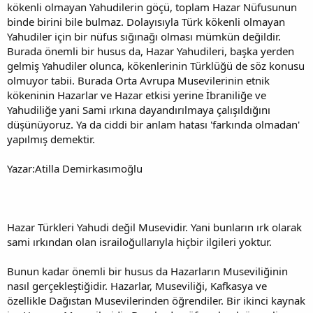
kökenli olmayan Yahudilerin göçü, toplam Hazar Nüfusunun
binde birini bile bulmaz. Dolayısıyla Türk kökenli olmayan
Yahudiler için bir nüfus sığınağı olması mümkün değildir.
Burada önemli bir husus da, Hazar Yahudileri, başka yerden
gelmiş Yahudiler olunca, kökenlerinin Türklüğü de söz konusu
olmuyor tabii. Burada Orta Avrupa Musevilerinin etnik
kökeninin Hazarlar ve Hazar etkisi yerine İbraniliğe ve
Yahudiliğe yani Sami ırkına dayandırılmaya çalışıldığını
düşünüyoruz. Ya da ciddi bir anlam hatası 'farkında olmadan'
yapılmış demektir.
Yazar:Atilla Demirkasımoğlu
Hazar Türkleri Yahudi değil Musevidir. Yani bunların ırk olarak
sami ırkından olan israiloğullarıyla hiçbir ilgileri yoktur.
Bunun kadar önemli bir husus da Hazarların Museviliğinin
nasıl gerçekleştiğidir. Hazarlar, Museviliği, Kafkasya ve
özellikle Dağıstan Musevilerinden öğrendiler. Bir ikinci kaynak