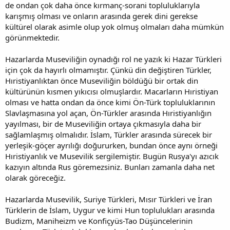
de ondan çok daha önce kırmanç-sorani topluluklarıyla
karışmış olması ve onların arasında gerek dini gerekse
kültürel olarak asimle olup yok olmuş olmaları daha mümkün
görünmektedir.
Hazarlarda Museviliğin oynadığı rol ne yazık ki Hazar Türkleri
için çok da hayırlı olmamıştır. Çünkü din değiştiren Türkler,
Hıristiyanlıktan önce Museviliğin böldüğü bir ortak din
kültürünün kısmen yıkıcısı olmuşlardır. Macarların Hıristiyan
olması ve hatta ondan da önce kimi Ön-Türk topluluklarının
Slavlaşmasına yol açan, Ön-Türkler arasında Hıristiyanlığın
yayılması, bir de Museviliğin ortaya çıkmasıyla daha bir
sağlamlaşmış olmalıdır. İslam, Türkler arasında sürecek bir
yerleşik-göçer ayrılığı doğururken, bundan önce aynı örneği
Hıristiyanlık ve Musevilik sergilemiştir. Bugün Rusya'yı azıcık
kazıyın altında Rus göremezsiniz. Bunları zamanla daha net
olarak göreceğiz.
Hazarlarda Musevilik, Suriye Türkleri, Mısır Türkleri ve İran
Türklerin de İslam, Uygur ve kimi Hun toplulukları arasında
Budizm, Maniheizm ve Konfiçyüs-Tao Düşüncelerinin