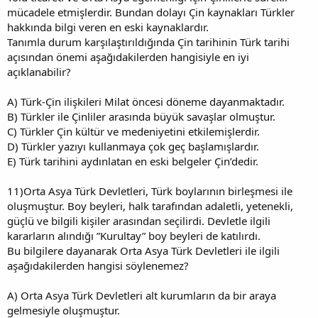
mücadele etmişlerdir. Bundan dolayı Çin kaynakları Türkler
hakkında bilgi veren en eski kaynaklardır.
Tanımla durum karşılaştırıldığında Çin tarihinin Türk tarihi
açısından önemi aşağıdakilerden hangisiyle en iyi
açıklanabilir?
A) Türk-Çin ilişkileri Milat öncesi döneme dayanmaktadır.
B) Türkler ile Çinliler arasında büyük savaşlar olmuştur.
C) Türkler Çin kültür ve medeniyetini etkilemişlerdir.
D) Türkler yazıyı kullanmaya çok geç başlamışlardır.
E) Türk tarihini aydınlatan en eski belgeler Çin’dedir.
11)Orta Asya Türk Devletleri, Türk boylarının birleşmesi ile
oluşmuştur. Boy beyleri, halk tarafından adaletli, yetenekli,
güçlü ve bilgili kişiler arasından seçilirdi. Devletle ilgili
kararların alındığı ”Kurultay” boy beyleri de katılırdı.
Bu bilgilere dayanarak Orta Asya Türk Devletleri ile ilgili
aşağıdakilerden hangisi söylenemez?
A) Orta Asya Türk Devletleri alt kurumların da bir araya
gelmesiyle oluşmuştur.