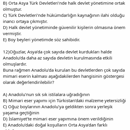
B) Orta Asya Türk Devletleri’nde halk devlet yönetimine ortak
olmuştur.
C) Türk Devletleri’nde hükümdarlığın kaynağının ilahi olduğu
inancı ortaya çıkmıştır.
D) Halk devlet yönetiminde güvenilir kişilerin olmasına önem
vermiştir.
E) Boy beyleri yönetimde söz sahibidir.
12)Oğuzlar, Asya’da çok sayıda devlet kurdukları halde
Anadolu’da daha az sayıda devletin kurulmasında etkili
olmuşlardır.
Buna rağmen Anadolu’da kurulan bu devletlerden çok sayıda
mimari eserin kalması aşağıdakilerden hangisinin göstergesi
olarak değerlendirilebilir?
A) Anadolu’nun sık sık istilalara uğradığının
B) Mimari eser yapımı için Türkistan’daki malzeme yetersizliği
C) Oğuz boylarının Anadolu’ya geldikten sonra yerleşik
yaşama geçtiğinin
D) İslamiyet’te mimari eser yapımına önem verildiğinin
E) Anadolu’daki doğal koşulların Orta Asya’dan farklı