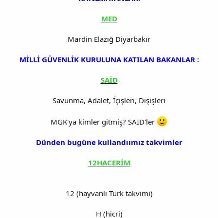
MED
Mardin Elazığ Diyarbakır
MİLLİ GÜVENLİK KURULUNA KATILAN BAKANLAR :
SAİD
Savunma, Adalet, İçişleri, Dışişleri
MGK'ya kimler gitmiş? SAİD'ler
Dünden bugüne kullandıımız takvimler
12HACERİM
12 (hayvanlı Türk takvimi)
H (hicri)