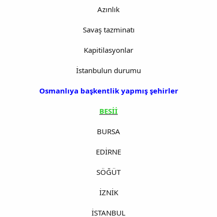
Azınlık
Savaş tazminatı
Kapitilasyonlar
İstanbulun durumu
Osmanlıya başkentlik yapmış şehirler
BESİİ
BURSA
EDİRNE
SÖĞÜT
İZNİK
İSTANBUL