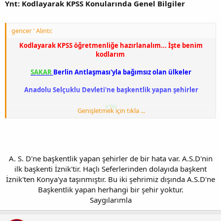
Ynt: Kodlayarak KPSS Konularında Genel Bilgiler
gencer ' Alıntı:
Kodlayarak KPSS öğretmenliğe hazırlanalım... İşte benim
kodlarım
SAKAR
Berlin Antlaşması'yla bağımsız olan ülkeler
Anadolu Selçuklu Devleti'ne başkentlik yapan şehirler
KİN
Genişletmek için tıkla ...
KAYSERİ
İZNİK
A. S. D'ne başkentlik yapan şehirler de bir hata var. A.S.D'nin
NİĞDE
ilk başkenti İznik'tir. Haçlı Seferlerinden dolayıda başkent
İznik'ten Konya'ya taşınmıştır. Bu iki şehrimiz dışında A.S.D'ne
Başkentlik yapan herhangi bir şehir yoktur.
Saygılarımla​