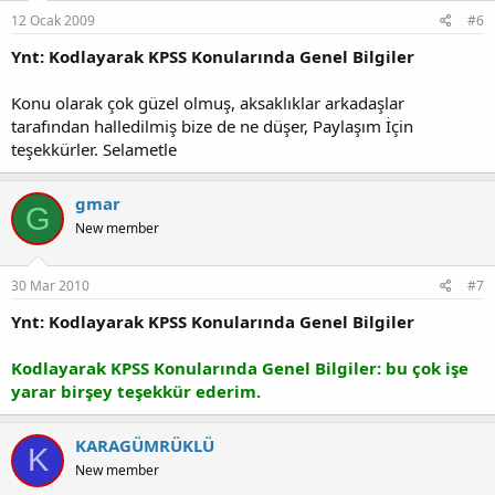
12 Ocak 2009
#6
Ynt: Kodlayarak KPSS Konularında Genel Bilgiler
Konu olarak çok güzel olmuş, aksaklıklar arkadaşlar
tarafından halledilmiş bize de ne düşer, Paylaşım İçin
teşekkürler. Selametle
gmar
G
New member
30 Mar 2010
#7
Ynt: Kodlayarak KPSS Konularında Genel Bilgiler
Kodlayarak KPSS Konularında Genel Bilgiler: bu çok işe
yarar birşey teşekkür ederim.
KARAGÜMRÜKLÜ
K
New member