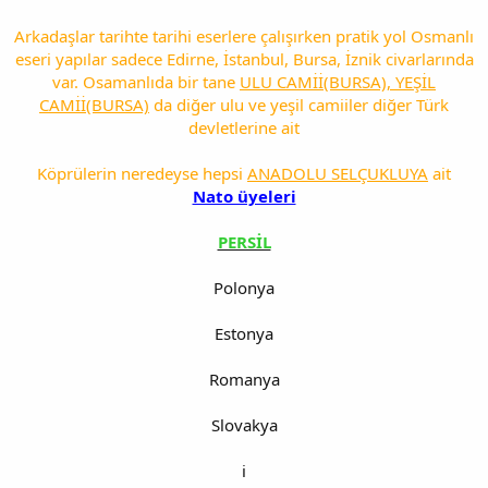
Arkadaşlar tarihte tarihi eserlere çalışırken pratik yol Osmanlı
eseri yapılar sadece Edirne, İstanbul, Bursa, İznik civarlarında
var. Osamanlıda bir tane
ULU CAMİİ(BURSA), YEŞİL
CAMİİ(BURSA)
da diğer ulu ve yeşil camiiler diğer Türk
devletlerine ait
Köprülerin neredeyse hepsi
ANADOLU SELÇUKLUYA
ait
Nato üyeleri
PERSİL
Polonya
Estonya
Romanya
Slovakya
i