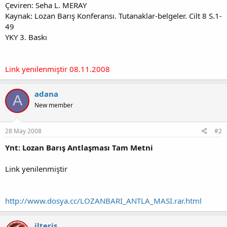
Çeviren: Seha L. MERAY
Kaynak: Lozan Barış Konferansı. Tutanaklar-belgeler. Cilt 8 S.1-
49
YKY 3. Baskı
Link yenilenmiştir 08.11.2008
adana
A
New member
28 May 2008
#2
Ynt: Lozan Barış Antlaşması Tam Metni
Link yenilenmiştir
http://www.dosya.cc/LOZANBARI_ANTLA_MASI.rar.html
ilteriş