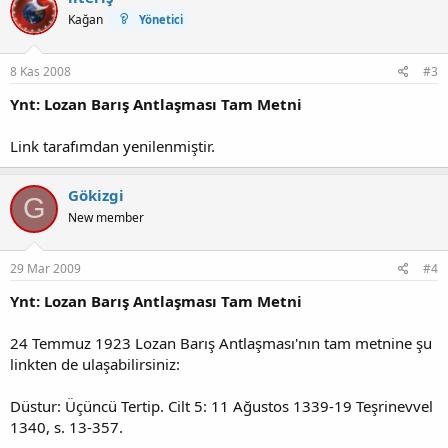
Kağan
Yönetici
8 Kas 2008
#3
Ynt: Lozan Barış Antlaşması Tam Metni
Link tarafımdan yenilenmiştir.
Gökizgi
G
New member
29 Mar 2009
#4
Ynt: Lozan Barış Antlaşması Tam Metni
24 Temmuz 1923 Lozan Barış Antlaşması'nın tam metnine şu
linkten de ulaşabilirsiniz:
Düstur: Üçüncü Tertip. Cilt 5: 11 Ağustos 1339-19 Teşrinevvel
1340, s. 13-357.