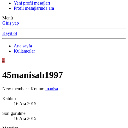
Yeni profil mesajları
Profil mesajlarında ara
Menü
Giriş yap
Kayıt ol
Ana sayfa
Kullanıcılar
4
45manisalı1997
New member
·
Konum
manisa
Katılım
16 Ara 2015
Son görülme
16 Ara 2015