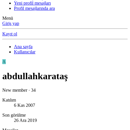
Yeni profil mesajları
Profil mesajlarında ara
Menü
Giriş yap
Kayıt ol
Ana sayfa
Kullanıcılar
A
abdullahkarataş
New member
·
34
Katılım
6 Kas 2007
Son görülme
26 Ara 2019