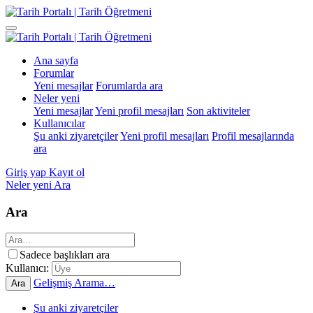
Ana sayfa
Forumlar
Yeni mesajlar
Forumlarda ara
Neler yeni
Yeni mesajlar
Yeni profil mesajları
Son aktiviteler
Kullanıcılar
Şu anki ziyaretçiler
Yeni profil mesajları
Profil mesajlarında
ara
Giriş yap
Kayıt ol
Neler yeni
Ara
Ara
Sadece başlıkları ara
Kullanıcı:
Gelişmiş Arama…
Ara
Şu anki ziyaretçiler