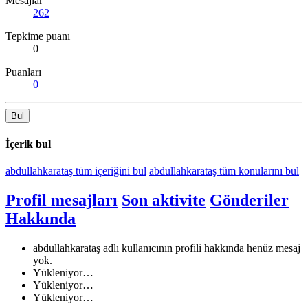
Mesajlar
262
Tepkime puanı
0
Puanları
0
Bul
İçerik bul
abdullahkarataş tüm içeriğini bul
abdullahkarataş tüm konularını bul
Profil mesajları
Son aktivite
Gönderiler
Hakkında
abdullahkarataş adlı kullanıcının profili hakkında henüz mesaj
yok.
Yükleniyor…
Yükleniyor…
Yükleniyor…