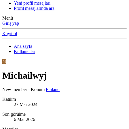
Yeni profil mesajları
Profil mesajlarında ara
Menü
Giriş yap
Kayıt ol
Ana sayfa
Kullanıcılar
M
Michailwyj
New member
·
Konum
Finland
Katılım
27 Mar 2024
Son görülme
6 Mar 2026