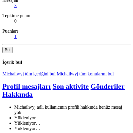
Mesajlar
3
Tepkime puanı
0
Puanları
1
Bul
İçerik bul
Michailwyj tüm içeriğini bul
Michailwyj tüm konularını bul
Profil mesajları
Son aktivite
Gönderiler
Hakkında
Michailwyj adlı kullanıcının profili hakkında henüz mesaj
yok.
Yükleniyor…
Yükleniyor…
Yükleniyor…