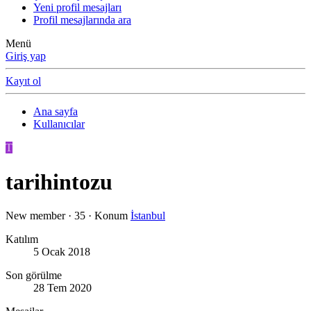
Yeni profil mesajları
Profil mesajlarında ara
Menü
Giriş yap
Kayıt ol
Ana sayfa
Kullanıcılar
T
tarihintozu
New member
·
35
·
Konum
İstanbul
Katılım
5 Ocak 2018
Son görülme
28 Tem 2020