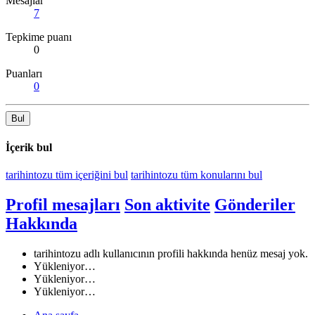
Mesajlar
7
Tepkime puanı
0
Puanları
0
Bul
İçerik bul
tarihintozu tüm içeriğini bul
tarihintozu tüm konularını bul
Profil mesajları
Son aktivite
Gönderiler
Hakkında
tarihintozu adlı kullanıcının profili hakkında henüz mesaj yok.
Yükleniyor…
Yükleniyor…
Yükleniyor…