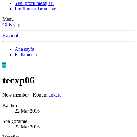
Yeni profil mesajları
Profil mesajlarında ara
Menü
Giriş yap
Kayıt ol
Ana sayfa
Kullanıcılar
T
tecxp06
New member
·
Konum
ankara
Katılım
22 Mar 2016
Son görülme
22 Mar 2016