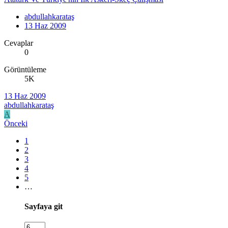
abdullahkarataş
13 Haz 2009
Cevaplar
0
Görüntüleme
5K
13 Haz 2009
abdullahkarataş
A
Önceki
1
2
3
4
5
…
Sayfaya git