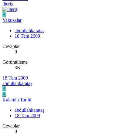
ilteriş
A
Yakuzalar
abdullahkarataş
18 Tem 2009
Cevaplar
0
Görüntüleme
3K
18 Tem 2009
abdullahkarataş
A
A
Kalemin Tarihi
abdullahkarataş
18 Tem 2009
Cevaplar
0