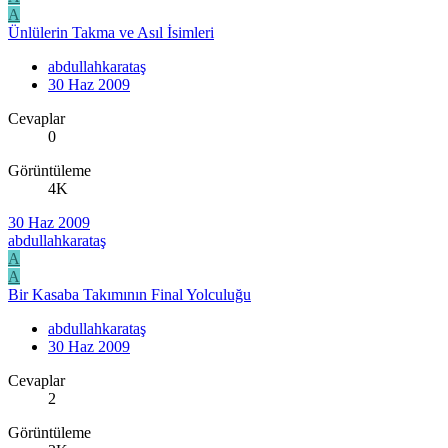
A
Ünlülerin Takma ve Asıl İsimleri
abdullahkarataş
30 Haz 2009
Cevaplar
0
Görüntüleme
4K
30 Haz 2009
abdullahkarataş
A
A
Bir Kasaba Takımının Final Yolculuğu
abdullahkarataş
30 Haz 2009
Cevaplar
2
Görüntüleme