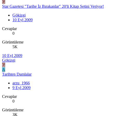
G
Star Gazetesi "Tarihe İz Bırakanlar" 20'li Kitap Setini Veriyor!
Gökizgi
10 Eyl 2009
Cevaplar
0
Görüntüleme
5K
10 Eyl 2009
Gökizgi
G
A
Tarihten Damlalar
arzu_1966
9 Eyl 2009
Cevaplar
0
Görüntüleme
3K