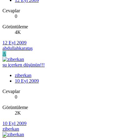
12 Eyl 2009
Cevaplar
0
Görüntüleme
4K
12 Eyl 2009
abdullahkarataş
A
su içerken düşünün!!!
ziberkan
10 Eyl 2009
Cevaplar
0
Görüntüleme
2K
10 Eyl 2009
ziberkan