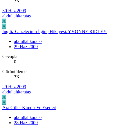
3K
30 Haz 2009
abdullahkarataş
A
A
İngiliz Gazetecinin İlginç Hikayesi: YVONNE RIDLEY
abdullahkarataş
29 Haz 2009
Cevaplar
0
Görüntüleme
3K
29 Haz 2009
abdullahkarataş
A
A
Ara Güler Kimdir Ve Eserleri
abdullahkarataş
28 Haz 2009