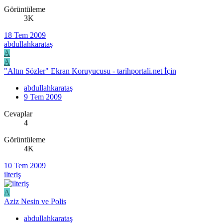
Görüntüleme
3K
18 Tem 2009
abdullahkarataş
A
A
"Altın Sözler" Ekran Koruyucusu - tarihportali.net İçin
abdullahkarataş
9 Tem 2009
Cevaplar
4
Görüntüleme
4K
10 Tem 2009
ilteriş
A
Aziz Nesin ve Polis
abdullahkarataş