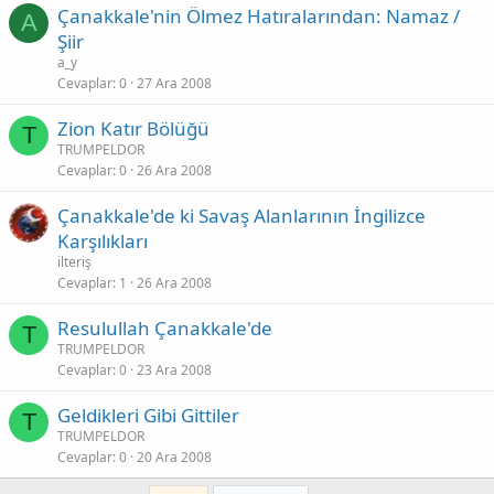
Çanakkale'nin Ölmez Hatıralarından: Namaz /
A
Şiir
a_y
Cevaplar
0
27 Ara 2008
Zion Katır Bölüğü
T
TRUMPELDOR
Cevaplar
0
26 Ara 2008
Çanakkale'de ki Savaş Alanlarının İngilizce
Karşılıkları
ilteriş
Cevaplar
1
26 Ara 2008
Resulullah Çanakkale'de
T
TRUMPELDOR
Cevaplar
0
23 Ara 2008
Geldikleri Gibi Gittiler
T
TRUMPELDOR
Cevaplar
0
20 Ara 2008