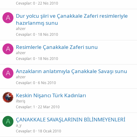
Cevaplar
0
22 Nis 2010
Dur yolcu şiiri ve Çanakkale Zaferi resimleriyle
A
hazırlanmış sunu
ahzer
Cevaplar
0
18 Nis 2010
Resimlerle Çanakkale Zaferi sunu
A
ahzer
Cevaplar
0
18 Nis 2010
Anzakların anlatımıyla Çanakkale Savaşı sunu
A
ahzer
Cevaplar
0
6 Nis 2010
Keskin Nişancı Türk Kadınları
ilteriş
Cevaplar
1
22 Mar 2010
ÇANAKKALE SAVAŞLARININ BİLİNMEYENLERİ
A
a_y
Cevaplar
0
18 Ocak 2010